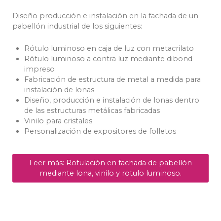
Diseño producción e instalación en la fachada de un
pabellón industrial de los siguientes:
Rótulo luminoso en caja de luz con metacrilato
Rótulo luminoso a contra luz mediante dibond
impreso
Fabricación de estructura de metal a medida para
instalación de lonas
Diseño, producción e instalación de lonas dentro
de las estructuras metálicas fabricadas
Vinilo para cristales
Personalización de expositores de folletos
Leer más: Rotulación en fachada de pabellón
mediante lona, vinilo y rotulo luminoso.