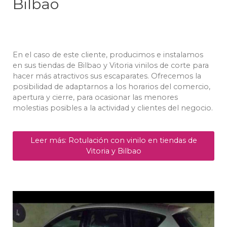
Bilbao
En el caso de este cliente, producimos e instalamos
en sus tiendas de Bilbao y Vitoria vinilos de corte para
hacer más atractivos sus escaparates. Ofrecemos la
posibilidad de adaptarnos a los horarios del comercio,
apertura y cierre, para ocasionar las menores
molestias posibles a la actividad y clientes del negocio.
Leer más: Rotulación con vinilo en tiendas de
Vitoria y Bilbao