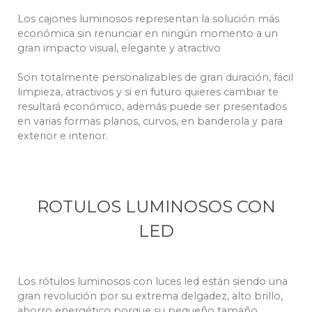
Los cajones luminosos representan la solución más
económica sin renunciar en ningún momento a un
gran impacto visual, elegante y atractivo
Son totalmente personalizables de gran duración, fácil
limpieza, atractivos y si en futuro quieres cambiar te
resultará económico, además puede ser presentados
en varias formas planos, curvos, en banderola y para
exterior e interior.
ROTULOS LUMINOSOS CON
LED
Los rótulos luminosos con luces led están siendo una
gran revolución por su extrema delgadez, alto brillo,
ahorro energético porque su pequeño tamaño