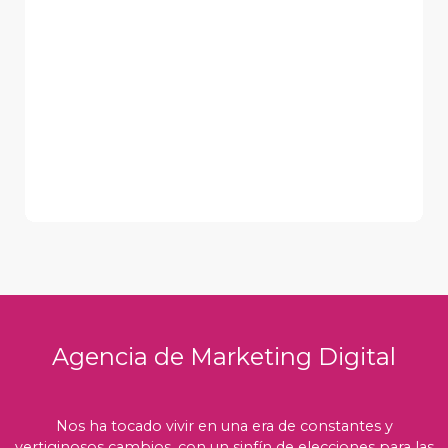
Agencia de Marketing Digital
Nos ha tocado vivir en una era de constantes y
vertiginosos cambios, con un sinfín de elecciones para las