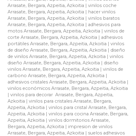
Arrasate, Bergara, Azpeitia, Azkoitia | vinilos coche
Arrasate, Bergara, Azpeitia, Azkoitia | hacer vinilos
Arrasate, Bergara, Azpeitia, Azkoitia | vinilos baratos
Arrasate, Bergara, Azpeitia, Azkoitia | adhesivos para
motos Arrasate, Bergara, Azpeitia, Azkoitia | vinilos de
corte Arrasate, Bergara, Azpeitia, Azkoitia | adhesivos
portátiles Arrasate, Bergara, Azpeitia, Azkoitia | vinilos
de diseño Arrasate, Bergara, Azpeitia, Azkoitia | diseño
de vinilos Arrasate, Bergara, Azpeitia, Azkoitia | vinilos
diseño Arrasate, Bergara, Azpeitia, Azkoitia | diseño
vinilos Arrasate, Bergara, Azpeitia, Azkoitia | vinilos de
carbono Arrasate, Bergara, Azpeitia, Azkoitia |
adhesivos cristales Arrasate, Bergara, Azpeitia, Azkoitia |
vinilos económicos Arrasate, Bergara, Azpeitia, Azkoitia
| vinilos para decorar Arrasate, Bergara, Azpeitia,
Azkoitia | vinilos para cristales Arrasate, Bergara,
Azpeitia, Azkoitia | vinilos para cristal Arrasate, Bergara,
Azpeitia, Azkoitia | vinilos para cocina Arrasate, Bergara,
Azpeitia, Azkoitia | vinilos dormitorios Arrasate,
Bergara, Azpeitia, Azkoitia | impresion de vinilos
Arrasate, Bergara, Azpeitia, Azkoitia | suelos adhesivos