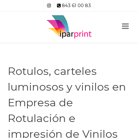
843 61 00 83
Rotulos, carteles
luminosos y vinilos en
Empresa de
Rotulación e
impresión de Vinilos