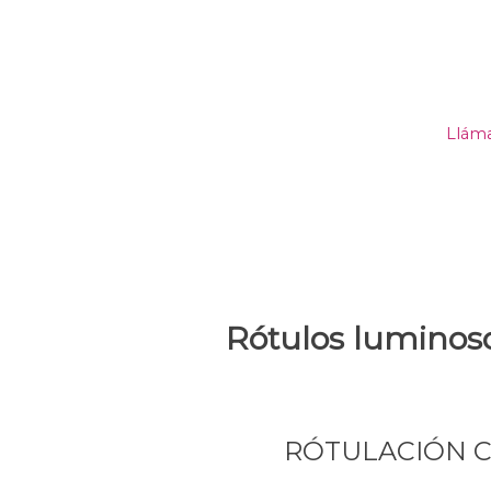
Llám
Rótulos luminoso
RÓTULACIÓN 