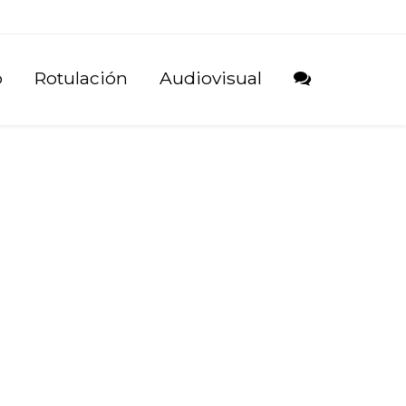
b
Rotulación
Audiovisual