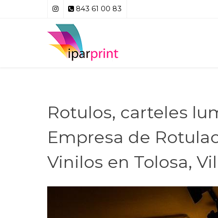
843 61 00 83
Rotulos, carteles lu
Empresa de Rotulac
Vinilos en Tolosa, V