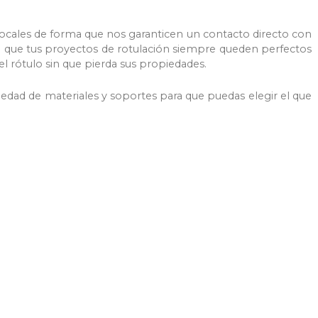
ocales de forma que nos garanticen un contacto directo con
a que tus proyectos de rotulación siempre queden perfectos
el rótulo sin que pierda sus propiedades.
dad de materiales y soportes para que puedas elegir el que