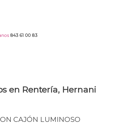
anos
843 61 00 83
s en Rentería, Hernani
CON CAJÓN LUMINOSO