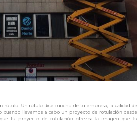
 rótulo. Un rótulo dice mucho de tu empresa, la calidad de
 eso cuando llevamos a cabo un proyecto de rotulación desde
que tu proyecto de rotulación ofrezca la imagen que tu