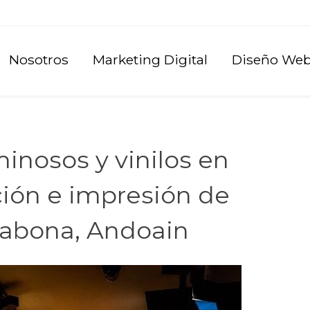
Nosotros
Marketing Digital
Diseño We
minosos y vinilos en
ión e impresión de
ilabona, Andoain