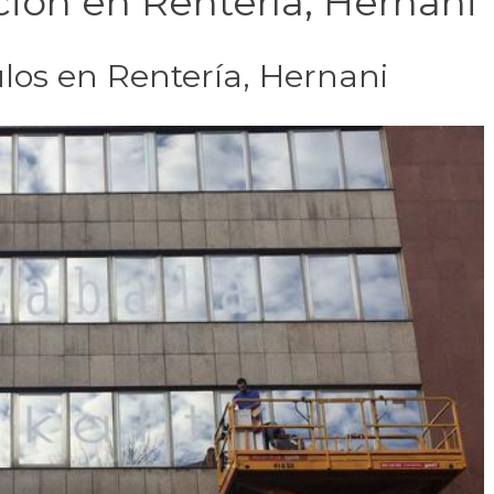
ión en Rentería, Hernani
ulos en Rentería, Hernani