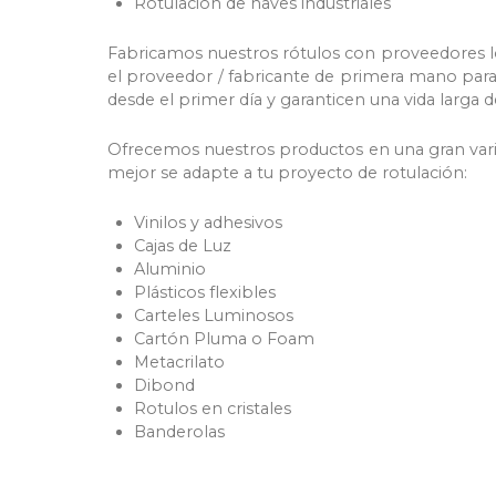
Rotulación de naves industriales
Fabricamos nuestros rótulos con proveedores l
el proveedor / fabricante de primera mano par
desde el primer día y garanticen una vida larga d
Ofrecemos nuestros productos en una gran varie
mejor se adapte a tu proyecto de rotulación:
Vinilos y adhesivos
Cajas de Luz
Aluminio
Plásticos flexibles
Carteles Luminosos
Cartón Pluma o Foam
Metacrilato
Dibond
Rotulos en cristales
Banderolas