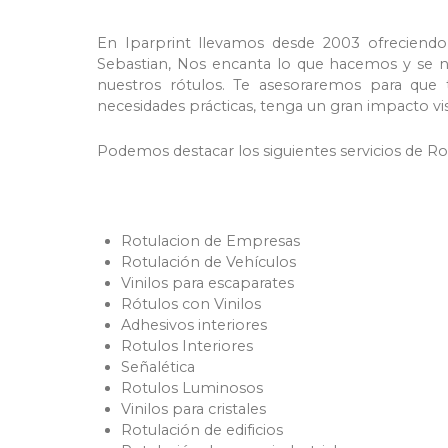
En Iparprint llevamos desde 2003 ofreciendo
Sebastian, Nos encanta lo que hacemos y se no
nuestros rótulos. Te asesoraremos para que 
necesidades prácticas, tenga un gran impacto vis
Podemos destacar los siguientes servicios de Ro
Rotulacion de Empresas
Rotulación de Vehículos
Vinilos para escaparates
Rótulos con Vinilos
Adhesivos interiores
Rotulos Interiores
Señalética
Rotulos Luminosos
Vinilos para cristales
Rotulación de edificios