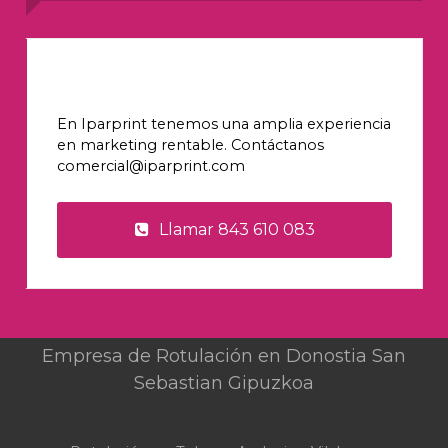
¿tienes un proyecto?
En Iparprint tenemos una amplia experiencia
en marketing rentable. Contáctanos
comercial@iparprint.com
Llamar 843 610 083
Empresa de Rotulación en Donostia San
Sebastian Gipuzkoa