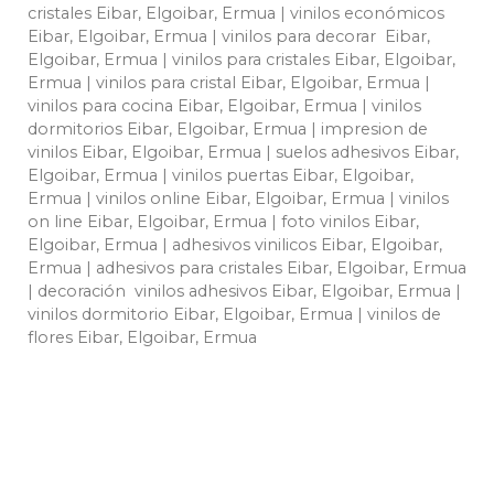
cristales Eibar, Elgoibar, Ermua | vinilos económicos
Eibar, Elgoibar, Ermua | vinilos para decorar Eibar,
Elgoibar, Ermua | vinilos para cristales Eibar, Elgoibar,
Ermua | vinilos para cristal Eibar, Elgoibar, Ermua |
vinilos para cocina Eibar, Elgoibar, Ermua | vinilos
dormitorios Eibar, Elgoibar, Ermua | impresion de
vinilos Eibar, Elgoibar, Ermua | suelos adhesivos Eibar,
Elgoibar, Ermua | vinilos puertas Eibar, Elgoibar,
Ermua | vinilos online Eibar, Elgoibar, Ermua | vinilos
on line Eibar, Elgoibar, Ermua | foto vinilos Eibar,
Elgoibar, Ermua | adhesivos vinilicos Eibar, Elgoibar,
Ermua | adhesivos para cristales Eibar, Elgoibar, Ermua
| decoración vinilos adhesivos Eibar, Elgoibar, Ermua |
vinilos dormitorio Eibar, Elgoibar, Ermua | vinilos de
flores Eibar, Elgoibar, Ermua