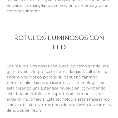
resultará económico, además puede ser presentados
en varias formas planos, curvos, en banderola y para
exterior e interior.
ROTULOS LUMINOSOS CON
LED
Los rótulos luminosos con luces led están siendo una
gran revolución por su extrema delgadez, alto brillo,
ahorro energético porque su pequeño tamaño
permite infinidad de aplicaciones , la tecnología led
está creando una autentica revolución, convirtiendo
este tipo de rótulos en soportes de comunicación
exterior multimedia. Esta tecnología está empezando
a dejar obsoletos otros tipos de rotulación los carteles
de tubos de neón.