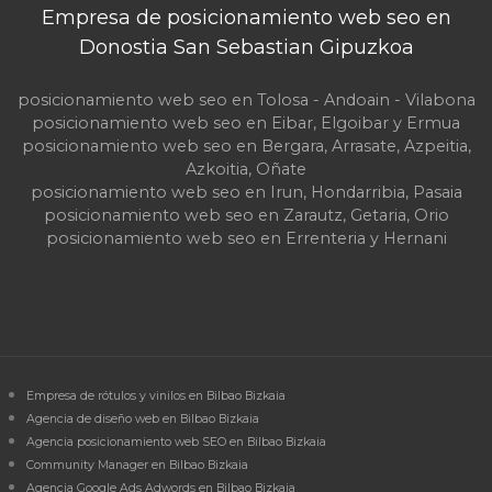
Empresa de posicionamiento web seo en
Donostia San Sebastian Gipuzkoa
posicionamiento web seo en Tolosa - Andoain - Vilabona
posicionamiento web seo en Eibar, Elgoibar y Ermua
posicionamiento web seo en Bergara, Arrasate, Azpeitia,
Azkoitia, Oñate
posicionamiento web seo en Irun, Hondarribia, Pasaia
posicionamiento web seo en Zarautz, Getaria, Orio
posicionamiento web seo en Errenteria y Hernani
Empresa de rótulos y vinilos en Bilbao Bizkaia
Agencia de diseño web en Bilbao Bizkaia
Agencia posicionamiento web SEO en Bilbao Bizkaia
Community Manager en Bilbao Bizkaia
Agencia Google Ads Adwords en Bilbao Bizkaia