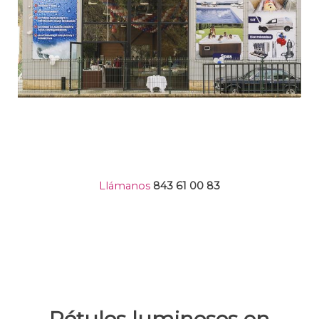
Llámanos
843 61 00 83
Rótulos luminosos en