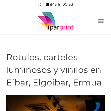
843 61 00 83
Rotulos, carteles
luminosos y vinilos en
Eibar, Elgoibar, Ermua