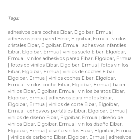
Tags:
adhesivos para coches Eibar, Elgoibar, Ermua |
adhesivos para pared Eibar, Elgoibar, Ermua | vinilos
cristales Eibar, Elgoibar, Ermua | adhesivos infantiles
Eibar, Elgoibar, Ermua | vinilos suelo Eibar, Elgoibar,
Ermua | vinilos adhesivos pared Eibar, Elgoibar, Ermua
| fotos de vinilos Eibar, Elgoibar, Ermua | fotos vinilos
Eibar, Elgoibar, Ermua | vinilos de coches Eibar,
Elgoibar, Ermua | vinilos coches Eibar, Elgoibar,
Ermua | vinilos coche Eibar, Elgoibar, Ermua | hacer
vinilos Eibar, Elgoibar, Ermua | vinilos baratos Eibar,
Elgoibar, Ermua | adhesivos para motos Eibar,
Elgoibar, Ermua | vinilos de corte Eibar, Elgoibar,
Ermua | adhesivos portátiles Eibar, Elgoibar, Ermua |
vinilos de diseño Eibar, Elgoibar, Ermua | diseño de
vinilos Eibar, Elgoibar, Ermua | vinilos diseño Eibar,
Elgoibar, Ermua | diseño vinilos Eibar, Elgoibar, Ermua
| vinilos de carbono Eibar, Elgoibar, Ermua | adhesivos