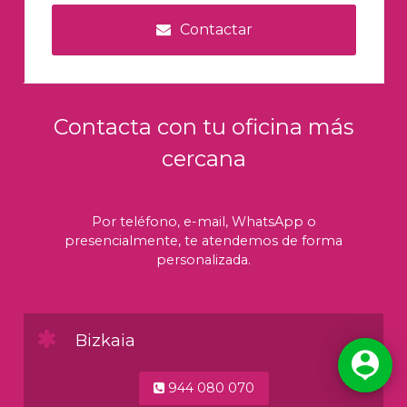
Contactar
Contacta con tu oficina más
cercana
Por teléfono, e-mail, WhatsApp o
presencialmente, te atendemos de forma
personalizada.
Bizkaia

944 080 070