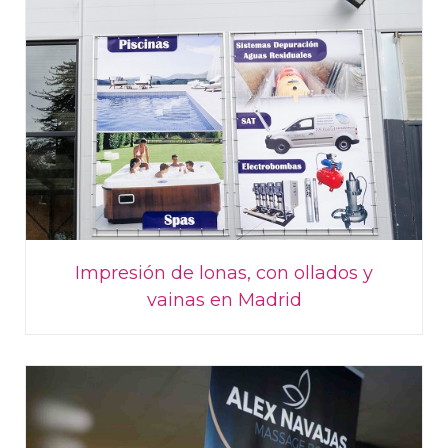
Impresión de lonas, con ollados y
vainas en Madrid