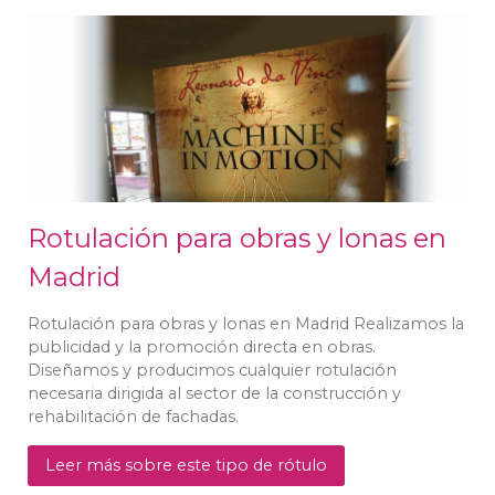
Rotulación para obras y lonas en
Madrid
Rotulación para obras y lonas en Madrid Realizamos la
publicidad y la promoción directa en obras.
Diseñamos y producimos cualquier rotulación
necesaria dirigida al sector de la construcción y
rehabilitación de fachadas.
Leer más sobre este tipo de rótulo