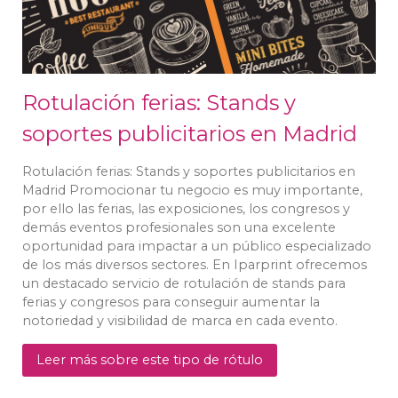
Rotulación ferias: Stands y
soportes publicitarios en Madrid
Rotulación ferias: Stands y soportes publicitarios en
Madrid Promocionar tu negocio es muy importante,
por ello las ferias, las exposiciones, los congresos y
demás eventos profesionales son una excelente
oportunidad para impactar a un público especializado
de los más diversos sectores. En Iparprint ofrecemos
un destacado servicio de rotulación de stands para
ferias y congresos para conseguir aumentar la
notoriedad y visibilidad de marca en cada evento.
Leer más sobre este tipo de rótulo