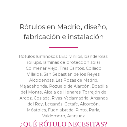
Rótulos en Madrid, diseño,
fabricación e instalación
Rótulos luminosos LED, vinilos, banderolas,
rollups, láminas de protección solar
Colmenar Viejo, Tres Cantos, Collado
Villalba, San Sebastián de los Reyes,
Alcobendas, Las Rozas de Madrid,
Majadahonda, Pozuelo de Alarcón, Boadilla
del Monte, Alcalá de Henares, Torrejón de
Ardoz, Coslada, Rivas-Vaciamadrid, Arganda
del Rey, Leganés, Getafe, Alcorcón,
Móstoles, Fuenlabrada, Pinto, Parla,
Valdemoro, Aranjuez
¿QUÉ RÓTULO NECESITAS?