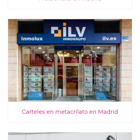
Carteles en metacrilato en Madrid