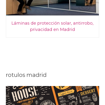
Láminas de protección solar, antirrobo,
privacidad en Madrid
rotulos madrid