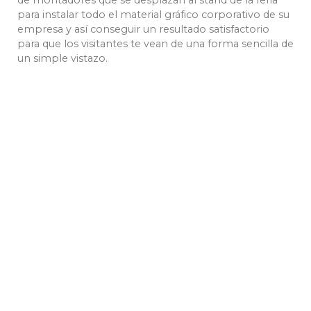
de montadores que se desplazan al stand de la feria
para instalar todo el material gráfico corporativo de su
empresa y así conseguir un resultado satisfactorio
para que los visitantes te vean de una forma sencilla de
un simple vistazo.