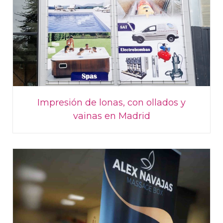
Impresión de lonas, con ollados y
vainas en Madrid