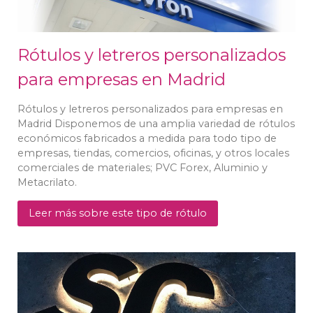
Rótulos y letreros personalizados
para empresas en Madrid
Rótulos y letreros personalizados para empresas en
Madrid Disponemos de una amplia variedad de rótulos
económicos fabricados a medida para todo tipo de
empresas, tiendas, comercios, oficinas, y otros locales
comerciales de materiales; PVC Forex, Aluminio y
Metacrilato.
Leer más sobre este tipo de rótulo