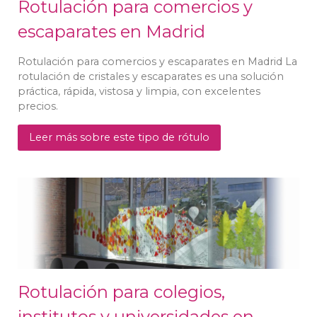
Rotulación para comercios y
escaparates en Madrid
Rotulación para comercios y escaparates en Madrid La
rotulación de cristales y escaparates es una solución
práctica, rápida, vistosa y limpia, con excelentes
precios.
Leer más sobre este tipo de rótulo
Rotulación para colegios,
institutos y universidades en