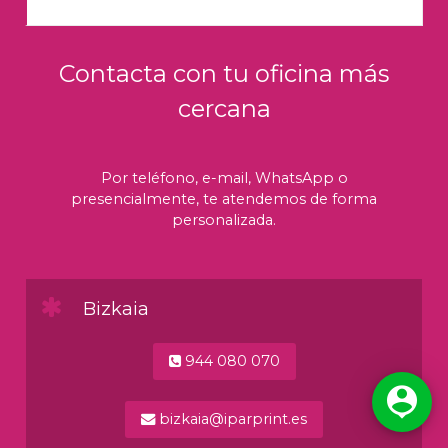
Contacta con tu oficina más
cercana
Por teléfono, e-mail, WhatsApp o
presencialmente, te atendemos de forma
personalizada.
Bizkaia
944 080 070

bizkaia@iparprint.es