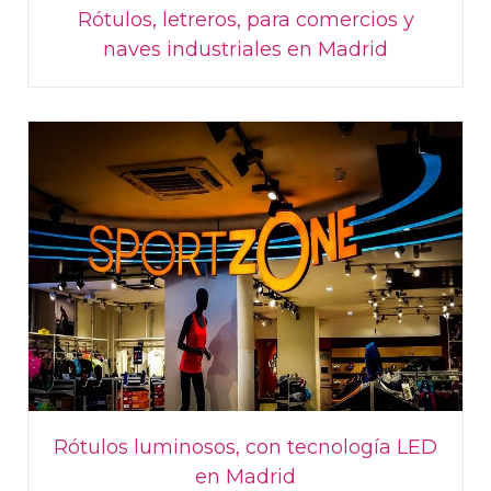
Rótulos, letreros, para comercios y
naves industriales en Madrid
Rótulos luminosos, con tecnología LED
en Madrid