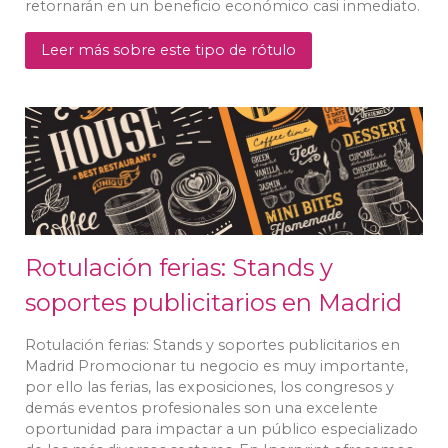
retornarán en un beneficio económico casi inmediato.
Leer más sobre este tipo de rótulo
Rotulación ferias: Stands y
soportes publicitarios en Madrid
Rotulación ferias: Stands y soportes publicitarios en
Madrid Promocionar tu negocio es muy importante,
por ello las ferias, las exposiciones, los congresos y
demás eventos profesionales son una excelente
oportunidad para impactar a un público especializado