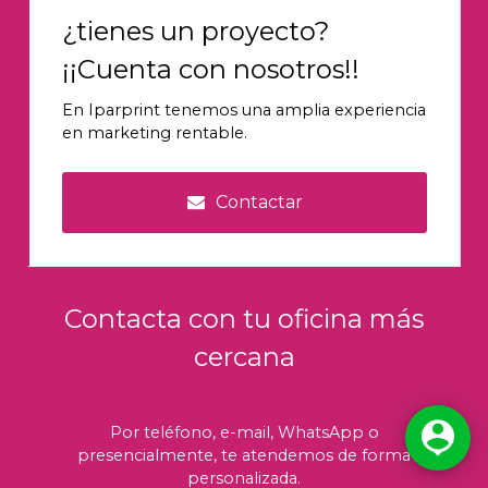
¿tienes un proyecto?
¡¡Cuenta con nosotros!!
En Iparprint tenemos una amplia experiencia
en marketing rentable.
Contactar
Contacta con tu oficina más
cercana

Por teléfono, e-mail, WhatsApp o
presencialmente, te atendemos de forma
personalizada.