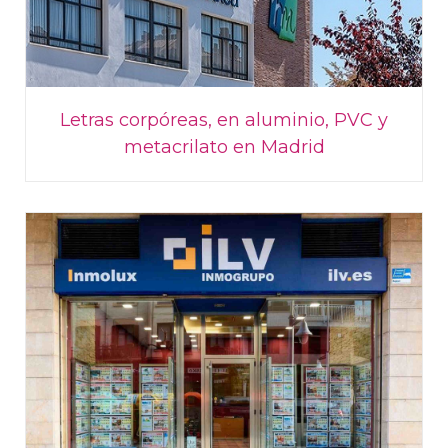
Letras corpóreas, en aluminio, PVC y
metacrilato en Madrid