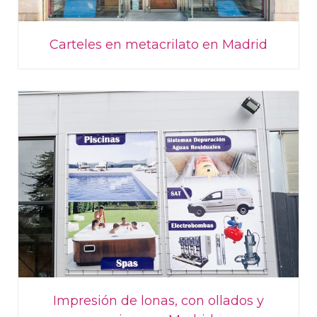
Carteles en metacrilato en Madrid
Impresión de lonas, con ollados y