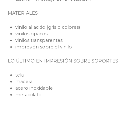
MATERIALES
vinilo al ácido (gris o colores)
vinilos opacos
vinilos transparentes
impresión sobre el vinilo
LO ÚLTIMO EN IMPRESIÓN SOBRE SOPORTES
tela
madera
acero inoxidable
metacrilato