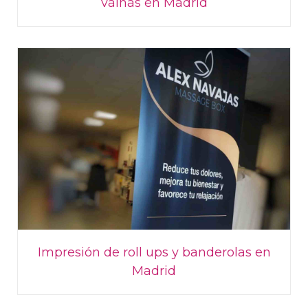
vainas en Madrid
Impresión de roll ups y banderolas en
Madrid