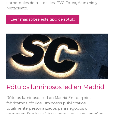
comerciales de materiales; PVC Forex, Aluminio y
Metacrilato.
Leer más sobre este tipo de rótulo
Rótulos luminosos led en Madrid
Rótulos luminosos led en Madrid En Iparprint
fabricamos rótulos luminosos publicitarios
totalmente personalizados para negocios o
empresas. Son los clásicos, pero a pesar de los años