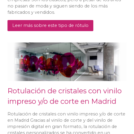
no pasan de moda y siguen siendo de los más
fabricados y vendidos.
Leer más sobre este tipo de rótulo
Rotulación de cristales con vinilo
impreso y/o de corte en Madrid
Rotulación de cristales con vinilo impreso y/o de corte
en Madrid Gracias al vinilo de corte y del vinilo de
impresión digital en gran formato, la rotulación de
cristales personalizados se ha convertido en un