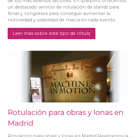
de los más diversos sectores. En Iparprint ofrecemos
un destacado servicio de rotulación de stands para
ferias y congresos para conseguir aumentar la
notoriedad y visibilidad de marca en cada evento.
Leer más sobre este tipo de rótulo
Rotulación para obras y lonas en
Madrid
Rotulación para obras y lonas en Madrid Realizamos la